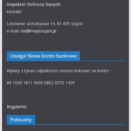
Inspektor Ochrony Danych
kontakt:
Listownie: ul.Kolejowa 14, 81-835 Sopot
e-mail:
iod@mopssopot.pl
Uwaga! Nowe konto bankowe
Wpłaty z tytułu odpłatności można dokonać na konto:
89 1020 1811 0000 0802 0373 1429
Regulamin
Polecamy