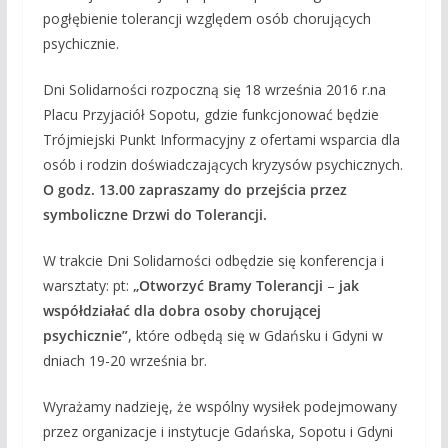
pogłębienie tolerancji względem osób chorujących
psychicznie.
Dni Solidarności rozpoczną się 18 września 2016 r.na
Placu Przyjaciół Sopotu, gdzie funkcjonować będzie
Trójmiejski Punkt Informacyjny z ofertami wsparcia dla
osób i rodzin doświadczających kryzysów psychicznych.
O godz. 13.00 zapraszamy do przejścia przez
symboliczne Drzwi do Tolerancji.
W trakcie Dni Solidarności odbędzie się konferencja i
warsztaty: pt:
„Otworzyć Bramy Tolerancji
–
jak
współdziałać dla dobra osoby chorującej
psychicznie”
, które odbędą się w Gdańsku i Gdyni w
dniach 19-20 września br.
Wyrażamy nadzieję, że wspólny wysiłek podejmowany
przez organizacje i instytucje Gdańska, Sopotu i Gdyni