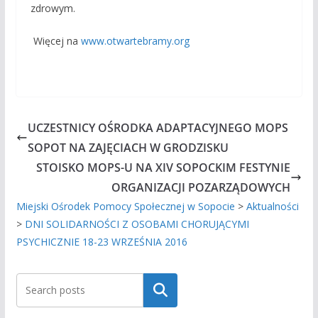
zdrowym.
Więcej na
www.otwartebramy.org
UCZESTNICY OŚRODKA ADAPTACYJNEGO MOPS
SOPOT NA ZAJĘCIACH W GRODZISKU
STOISKO MOPS-U NA XIV SOPOCKIM FESTYNIE
ORGANIZACJI POZARZĄDOWYCH
Miejski Ośrodek Pomocy Społecznej w Sopocie
>
Aktualności
>
DNI SOLIDARNOŚCI Z OSOBAMI CHORUJĄCYMI
PSYCHICZNIE 18-23 WRZEŚNIA 2016
Szukaj