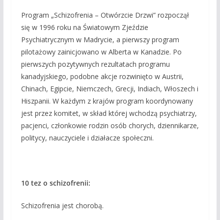
Program „Schizofrenia – Otwórzcie Drzwi” rozpoczął
się w 1996 roku na Światowym Zjeździe
Psychiatrycznym w Madrycie, a pierwszy program
pilotażowy zainicjowano w Alberta w Kanadzie. Po
pierwszych pozytywnych rezultatach programu
kanadyjskiego, podobne akcje rozwinięto w Austrii,
Chinach, Egipcie, Niemczech, Grecji, Indiach, Włoszech i
Hiszpanii. W każdym z krajów program koordynowany
jest przez komitet, w skład której wchodzą psychiatrzy,
pacjenci, członkowie rodzin osób chorych, dziennikarze,
politycy, nauczyciele i działacze społeczni.
10 tez o schizofrenii:
Schizofrenia jest chorobą.