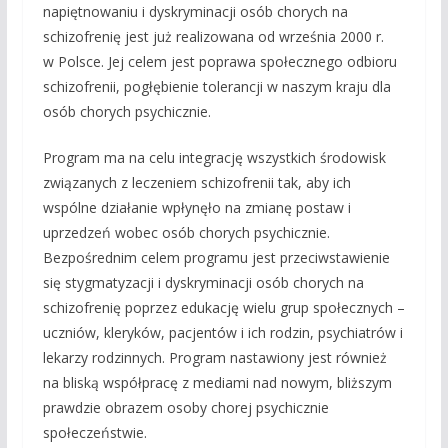
napiętnowaniu i dyskryminacji osób chorych na
schizofrenię jest już realizowana od września 2000 r.
w Polsce. Jej celem jest poprawa społecznego odbioru
schizofrenii, pogłębienie tolerancji w naszym kraju dla
osób chorych psychicznie.
Program ma na celu integrację wszystkich środowisk
związanych z leczeniem schizofrenii tak, aby ich
wspólne działanie wpłynęło na zmianę postaw i
uprzedzeń wobec osób chorych psychicznie.
Bezpośrednim celem programu jest przeciwstawienie
się stygmatyzacji i dyskryminacji osób chorych na
schizofrenię poprzez edukację wielu grup społecznych –
uczniów, kleryków, pacjentów i ich rodzin, psychiatrów i
lekarzy rodzinnych. Program nastawiony jest również
na bliską współpracę z mediami nad nowym, bliższym
prawdzie obrazem osoby chorej psychicznie
społeczeństwie.