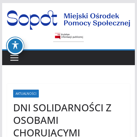
Przejdź
do
treści
AKTUALNOŚCI
DNI SOLIDARNOŚCI Z
OSOBAMI
CHORUJĄCYMI