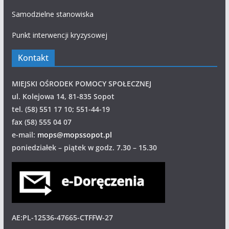
Samodzielne stanowiska
Punkt interwencji kryzysowej
Kontakt
MIEJSKI OŚRODEK POMOCY SPOŁECZNEJ
ul. Kolejowa 14, 81-835 Sopot
tel. (58) 551 17 10; 551-44-19
fax (58) 555 04 07
e-mail:
mops@mopssopot.pl
poniedziałek – piątek w godz. 7.30 – 15.30
AE:PL-12536-47665-CTFFW-27