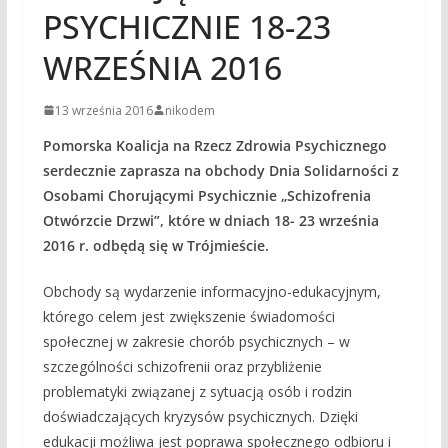
PSYCHICZNIE 18-23
WRZEŚNIA 2016
13 września 2016
nikodem
Pomorska Koalicja na Rzecz Zdrowia Psychicznego
serdecznie zaprasza na obchody Dnia Solidarności z
Osobami Chorującymi Psychicznie „Schizofrenia
Otwórzcie Drzwi”, które w dniach 18- 23 września
2016 r. odbędą się w Trójmieście.
Obchody są wydarzenie informacyjno-edukacyjnym,
którego celem jest zwiększenie świadomości
społecznej w zakresie chorób psychicznych – w
szczególności schizofrenii oraz przybliżenie
problematyki związanej z sytuacją osób i rodzin
doświadczających kryzysów psychicznych. Dzięki
edukacji możliwa jest poprawa społecznego odbioru i