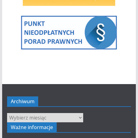
Archiwum
Archiwum
Ważne informacje