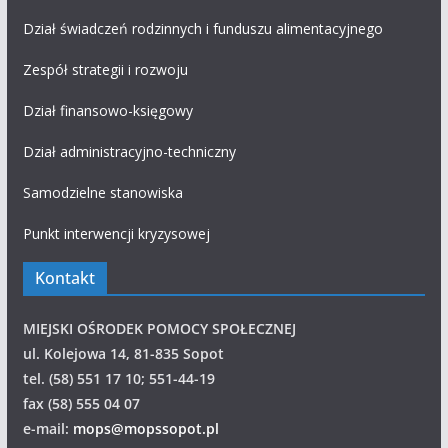
Dział świadczeń rodzinnych i funduszu alimentacyjnego
Zespół strategii i rozwoju
Dział finansowo-księgowy
Dział administracyjno-techniczny
Samodzielne stanowiska
Punkt interwencji kryzysowej
Kontakt
MIEJSKI OŚRODEK POMOCY SPOŁECZNEJ
ul. Kolejowa 14, 81-835 Sopot
tel. (58) 551 17 10; 551-44-19
fax (58) 555 04 07
e-mail:
mops@mopssopot.pl