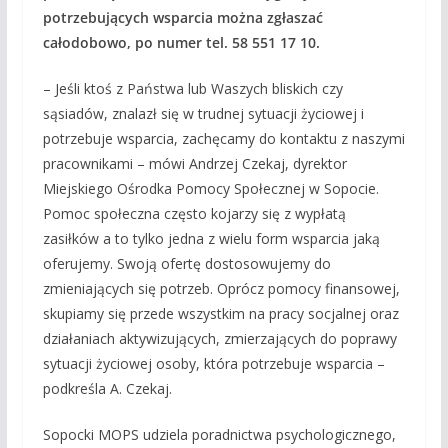
potrzebujących wsparcia można zgłaszać
całodobowo, po numer tel. 58 551 17 10.
– Jeśli ktoś z Państwa lub Waszych bliskich czy
sąsiadów, znalazł się w trudnej sytuacji życiowej i
potrzebuje wsparcia, zachęcamy do kontaktu z naszymi
pracownikami – mówi Andrzej Czekaj, dyrektor
Miejskiego Ośrodka Pomocy Społecznej w Sopocie.
Pomoc społeczna często kojarzy się z wypłatą
zasiłków a to tylko jedna z wielu form wsparcia jaką
oferujemy. Swoją ofertę dostosowujemy do
zmieniających się potrzeb. Oprócz pomocy finansowej,
skupiamy się przede wszystkim na pracy socjalnej oraz
działaniach aktywizujących, zmierzających do poprawy
sytuacji życiowej osoby, która potrzebuje wsparcia –
podkreśla A. Czekaj.
Sopocki MOPS udziela poradnictwa psychologicznego,