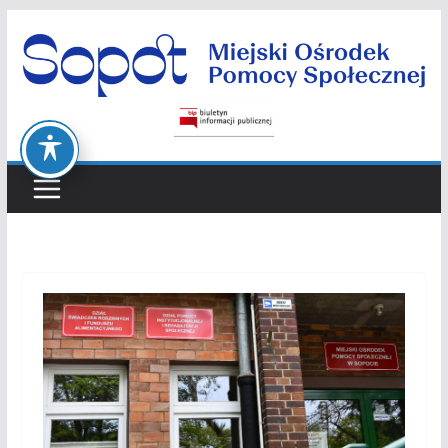
Przejdź
do
treści