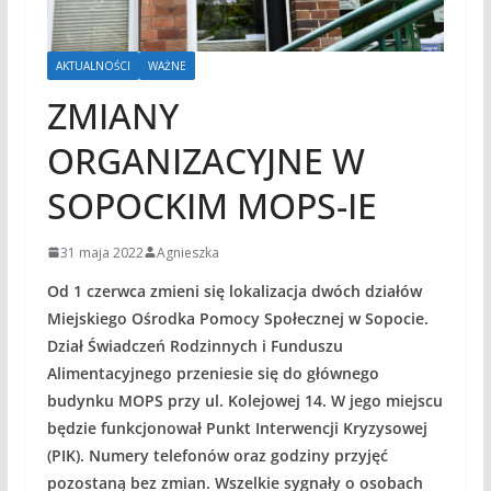
AKTUALNOŚCI
WAŻNE
ZMIANY
ORGANIZACYJNE W
SOPOCKIM MOPS-IE
31 maja 2022
Agnieszka
Od 1 czerwca zmieni się lokalizacja dwóch działów
Miejskiego Ośrodka Pomocy Społecznej w Sopocie.
Dział Świadczeń Rodzinnych i Funduszu
Alimentacyjnego przeniesie się do głównego
budynku MOPS przy ul. Kolejowej 14. W jego miejscu
będzie funkcjonował Punkt Interwencji Kryzysowej
(PIK). Numery telefonów oraz godziny przyjęć
pozostaną bez zmian. Wszelkie sygnały o osobach