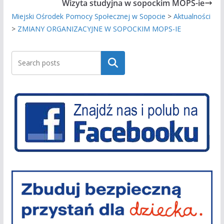
Wizyta studyjna w sopockim MOPS-ie
Miejski Ośrodek Pomocy Społecznej w Sopocie
>
Aktualności
>
ZMIANY ORGANIZACYJNE W SOPOCKIM MOPS-IE
Szukaj