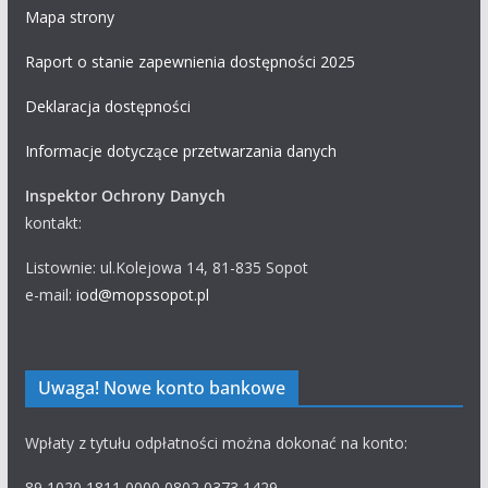
Mapa strony
Raport o stanie zapewnienia dostępności 2025
Deklaracja dostępności
Informacje dotyczące przetwarzania danych
Inspektor Ochrony Danych
kontakt:
Listownie: ul.Kolejowa 14, 81-835 Sopot
e-mail:
iod@mopssopot.pl
Uwaga! Nowe konto bankowe
Wpłaty z tytułu odpłatności można dokonać na konto:
89 1020 1811 0000 0802 0373 1429