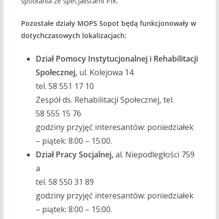
spotkania ze specjalistami PIK.
Pozostałe działy MOPS Sopot będą funkcjonowały w
dotychczasowych lokalizacjach:
Dział Pomocy Instytucjonalnej i Rehabilitacji
Społecznej,
ul. Kolejowa 14
tel. 58 551 17 10
Zespół ds. Rehabilitacji Społecznej, tel.
58 555 15 76
godziny przyjęć interesantów: poniedziałek
– piątek: 8:00 – 15:00.
Dział Pracy Socjalnej,
al. Niepodległości 759
a
tel. 58 550 31 89
godziny przyjęć interesantów: poniedziałek
– piątek: 8:00 – 15:00.