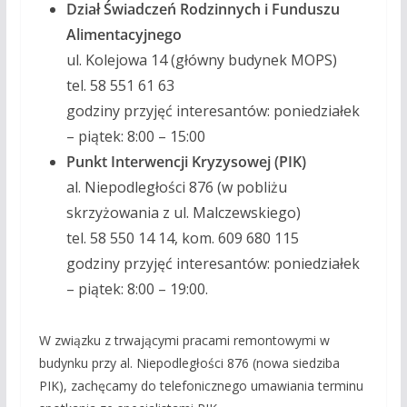
Dział Świadczeń Rodzinnych i Funduszu
Alimentacyjnego
ul. Kolejowa 14 (główny budynek MOPS)
tel. 58 551 61 63
godziny przyjęć interesantów: poniedziałek
– piątek: 8:00 – 15:00
Punkt Interwencji Kryzysowej (PIK)
al. Niepodległości 876 (w pobliżu
skrzyżowania z ul. Malczewskiego)
tel. 58 550 14 14, kom. 609 680 115
godziny przyjęć interesantów: poniedziałek
– piątek: 8:00 – 19:00.
W związku z trwającymi pracami remontowymi w
budynku przy al. Niepodległości 876 (nowa siedziba
PIK), zachęcamy do telefonicznego umawiania terminu