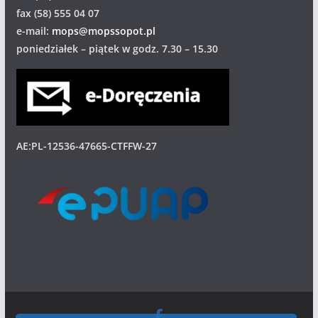
fax (58) 555 04 07
e-mail:
mops@mopssopot.pl
poniedziałek – piątek w godz. 7.30 – 15.30
AE:PL-12536-47665-CTFFW-27