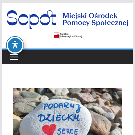
Przejdź
do
treści