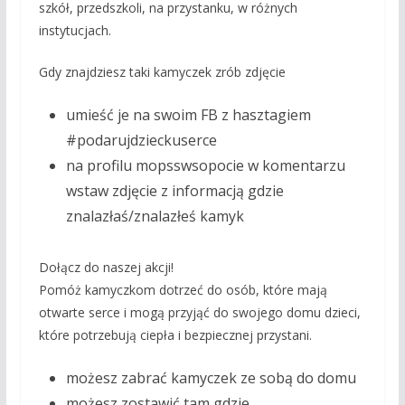
szkół, przedszkoli, na przystanku, w różnych
instytucjach.
Gdy znajdziesz taki kamyczek zrób zdjęcie
umieść je na swoim FB z hasztagiem
#podarujdzieckuserce
na profilu mopsswsopocie w komentarzu
wstaw zdjęcie z informacją gdzie
znalazłaś/znalazłeś kamyk
Dołącz do naszej akcji!
Pomóż kamyczkom dotrzeć do osób, które mają
otwarte serce i mogą przyjąć do swojego domu dzieci,
które potrzebują ciepła i bezpiecznej przystani.
możesz zabrać kamyczek ze sobą do domu
możesz zostawić tam gdzie