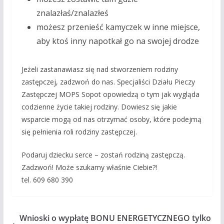
znalazłaś/znalazłeś
możesz przenieść kamyczek w inne miejsce,
aby ktoś inny napotkał go na swojej drodze
Jeżeli zastanawiasz się nad stworzeniem rodziny
zastępczej, zadzwoń do nas. Specjaliści Działu Pieczy
Zastępczej MOPS Sopot opowiedzą o tym jak wygląda
codzienne życie takiej rodziny. Dowiesz się jakie
wsparcie mogą od nas otrzymać osoby, które podejmą
się pełnienia roli rodziny zastępczej.
Podaruj dziecku serce – zostań rodziną zastępczą.
Zadzwoń! Może szukamy właśnie Ciebie?!
tel. 609 680 390
Wnioski o wypłatę BONU ENERGETYCZNEGO tylko