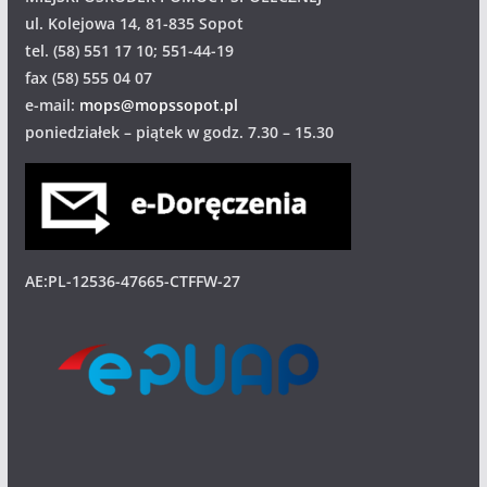
ul. Kolejowa 14, 81-835 Sopot
tel. (58) 551 17 10; 551-44-19
fax (58) 555 04 07
e-mail:
mops@mopssopot.pl
poniedziałek – piątek w godz. 7.30 – 15.30
AE:PL-12536-47665-CTFFW-27