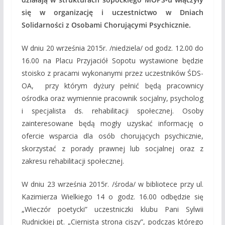
się w organizację i uczestnictwo w Dniach
Solidarności z Osobami Chorującymi Psychicznie.
W dniu 20 września 2015r. /niedziela/ od godz. 12.00 do
16.00 na Placu Przyjaciół Sopotu wystawione będzie
stoisko z pracami wykonanymi przez uczestników ŚDS-
OA, przy którym dyżury pełnić będą pracownicy
ośrodka oraz wymiennie pracownik socjalny, psycholog
i specjalista ds. rehabilitacji społecznej. Osoby
zainteresowane będą mogły uzyskać informację o
ofercie wsparcia dla osób chorujących psychicznie,
skorzystać z porady prawnej lub socjalnej oraz z
zakresu rehabilitacji społecznej.
W dniu 23 września 2015r. /środa/ w bibliotece przy ul.
Kazimierza Wielkiego 14 o godz. 16.00 odbędzie się
„Wieczór poetycki” uczestniczki klubu Pani Sylwii
Rudnickiej pt. „Ciernista strona ciszy”, podczas którego