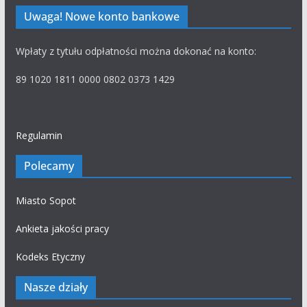
Uwaga! Nowe konto bankowe
Wpłaty z tytułu odpłatności można dokonać na konto:
89 1020 1811 0000 0802 0373 1429
Regulamin
Polecamy
Miasto Sopot
Ankieta jakości pracy
Kodeks Etyczny
Nasze działy