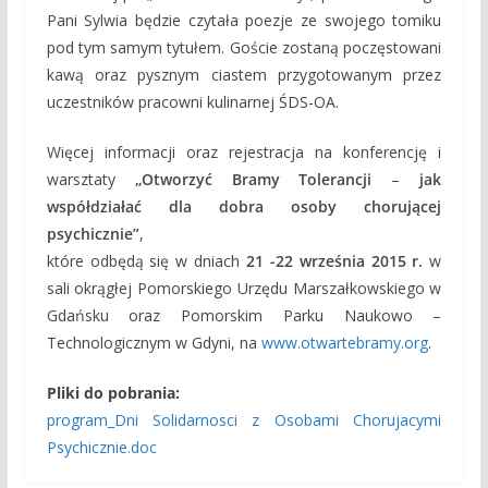
Pani Sylwia będzie czytała poezje ze swojego tomiku
pod tym samym tytułem. Goście zostaną poczęstowani
kawą oraz pysznym ciastem przygotowanym przez
uczestników pracowni kulinarnej ŚDS-OA.
Więcej informacji oraz rejestracja na konferencję i
warsztaty
„Otworzyć Bramy Tolerancji
–
jak
współdziałać dla dobra osoby chorującej
psychicznie”
,
które odbędą się w dniach
21 -22 września 2015 r.
w
sali okrągłej Pomorskiego Urzędu Marszałkowskiego w
Gdańsku oraz Pomorskim Parku Naukowo –
Technologicznym w Gdyni, na
www.otwartebramy.org
.
Pliki do pobrania:
program_Dni Solidarnosci z Osobami Chorujacymi
Psychicznie.doc