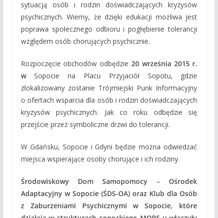
sytuacją osób i rodzin doświadczających kryzysów
psychicznych. Wiemy, że dzięki edukacji możliwa jest
poprawa społecznego odbioru i pogłębienie tolerancji
względem osób chorujących psychicznie.
Rozpoczęcie obchodów odbędzie
20 września 2015 r.
w
Sopocie na Placu Przyjaciół Sopotu, gdzie
zlokalizowany zostanie Trójmiejski Punk Informacyjny
o ofertach wsparcia dla osób i rodzin doświadczających
kryzysów psychicznych. Jak co roku odbędzie się
przejście przez symboliczne drzwi do tolerancji.
W Gdańsku, Sopocie i Gdyni będzie można odwiedzać
miejsca wspierające osoby chorujące i ich rodziny.
Środowiskowy Dom Samopomocy – Ośrodek
Adaptacyjny w Sopocie (ŚDS-OA) oraz Klub dla Osób
z Zaburzeniami Psychicznymi w Sopocie, które
działają w strukturach sopockiego MOPS-u włączyły