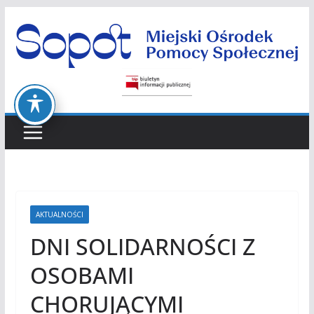
Przejdź
do
treści
AKTUALNOŚCI
DNI SOLIDARNOŚCI Z
OSOBAMI
CHORUJĄCYMI