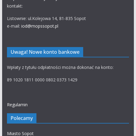
kontakt:
Listownie: ul.Kolejowa 14, 81-835 Sopot
e-mail:
iod@mopssopot.pl
Uwaga! Nowe konto bankowe
Wpłaty z tytułu odpłatności można dokonać na konto:
89 1020 1811 0000 0802 0373 1429
Regulamin
Polecamy
Miasto Sopot