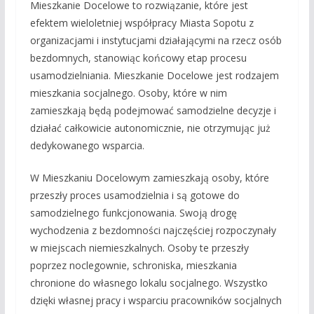
Mieszkanie Docelowe to rozwiązanie, które jest
efektem wieloletniej współpracy Miasta Sopotu z
organizacjami i instytucjami działającymi na rzecz osób
bezdomnych, stanowiąc końcowy etap procesu
usamodzielniania. Mieszkanie Docelowe jest rodzajem
mieszkania socjalnego. Osoby, które w nim
zamieszkają będą podejmować samodzielne decyzje i
działać całkowicie autonomicznie, nie otrzymując już
dedykowanego wsparcia.
W Mieszkaniu Docelowym zamieszkają osoby, które
przeszły proces usamodzielnia i są gotowe do
samodzielnego funkcjonowania. Swoją drogę
wychodzenia z bezdomności najczęściej rozpoczynały
w miejscach niemieszkalnych. Osoby te przeszły
poprzez noclegownie, schroniska, mieszkania
chronione do własnego lokalu socjalnego. Wszystko
dzięki własnej pracy i wsparciu pracowników socjalnych