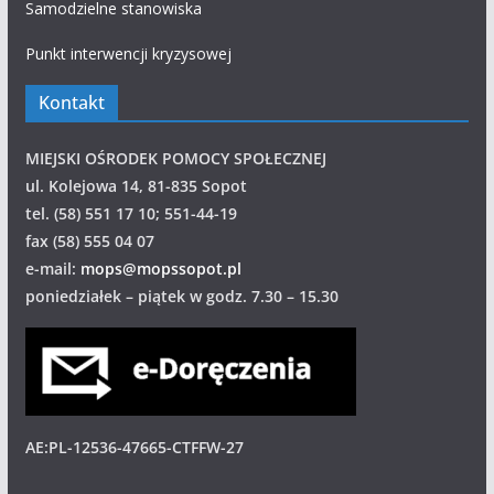
Samodzielne stanowiska
Punkt interwencji kryzysowej
Kontakt
MIEJSKI OŚRODEK POMOCY SPOŁECZNEJ
ul. Kolejowa 14, 81-835 Sopot
tel. (58) 551 17 10; 551-44-19
fax (58) 555 04 07
e-mail:
mops@mopssopot.pl
poniedziałek – piątek w godz. 7.30 – 15.30
AE:PL-12536-47665-CTFFW-27