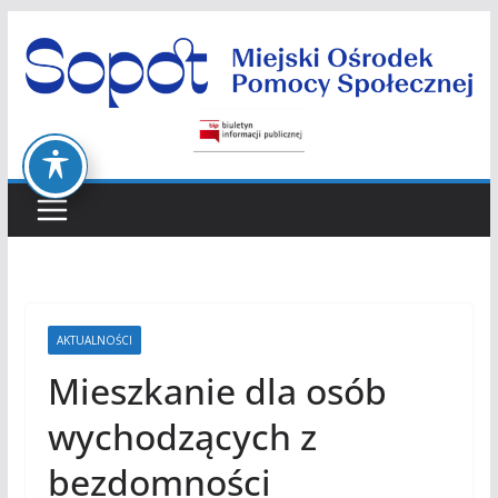
Przejdź
do
treści
AKTUALNOŚCI
Mieszkanie dla osób
wychodzących z
bezdomności