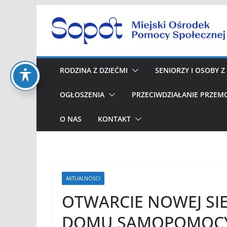
Przejdź
do
treści
RODZINA Z DZIEĆMI
SENIORZY I OSOBY 
OGŁOSZENIA
PRZECIWDZIAŁANIE PRZEM
O NAS
KONTAKT
AKTUALNOŚCI
OTWARCIE NOWEJ S
DOMU SAMOPOMOCY