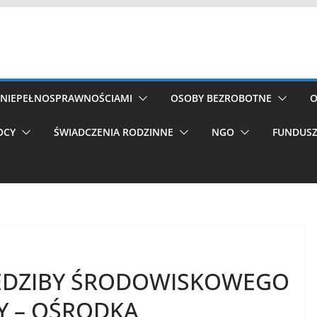
Z NIEPEŁNOSPRAWNOŚCIAMI
OSOBY BEZROBOTNE
O
OCY
ŚWIADCZENIA RODZINNE
NGO
FUNDUSZ
IEDZIBY ŚRODOWISKOWEGO
 – OŚRODKA