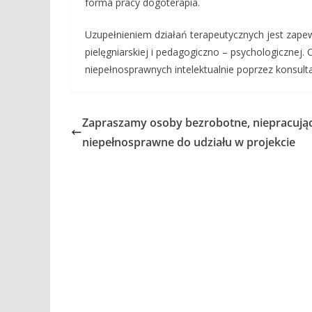
forma pracy dogoterapia.
Uzupełnieniem działań terapeutycznych jest zape
pielęgniarskiej i pedagogiczno – psychologicznej.
niepełnosprawnych intelektualnie poprzez konsult
Zapraszamy osoby bezrobotne, niepracując
niepełnosprawne do udziału w projekcie