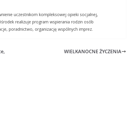
wnienie uczestnikom kompleksowej opieki socjalnej,
 Ośrodek realizuje program wspierania rodzin osób
acje, poradnictwo, organizację wspólnych imprez.
e,
WIELKANOCNE ŻYCZENIA