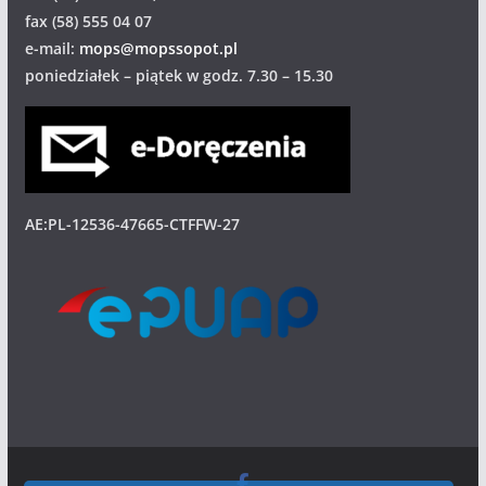
fax (58) 555 04 07
e-mail:
mops@mopssopot.pl
poniedziałek – piątek w godz. 7.30 – 15.30
AE:PL-12536-47665-CTFFW-27