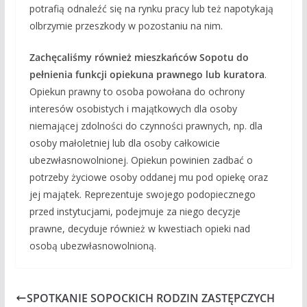
potrafią odnaleźć się na rynku pracy lub też napotykają
olbrzymie przeszkody w pozostaniu na nim.
Zachęcaliśmy również mieszkańców Sopotu do
pełnienia funkcji opiekuna prawnego lub kuratora
.
Opiekun prawny to osoba powołana do ochrony
interesów osobistych i majątkowych dla osoby
niemającej zdolności do czynności prawnych, np. dla
osoby małoletniej lub dla osoby całkowicie
ubezwłasnowolnionej. Opiekun powinien zadbać o
potrzeby życiowe osoby oddanej mu pod opiekę oraz
jej majątek. Reprezentuje swojego podopiecznego
przed instytucjami, podejmuje za niego decyzje
prawne, decyduje również w kwestiach opieki nad
osobą ubezwłasnowolnioną.
SPOTKANIE SOPOCKICH RODZIN ZASTĘPCZYCH