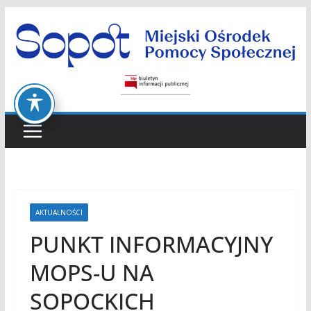
Przejdź
do
treści
AKTUALNOŚCI
PUNKT INFORMACYJNY
MOPS-U NA
SOPOCKICH