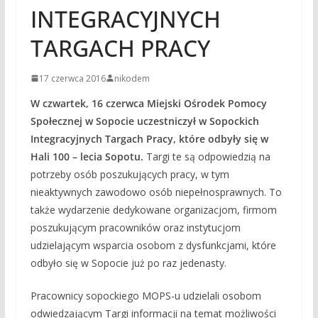
INTEGRACYJNYCH
TARGACH PRACY
17 czerwca 2016
nikodem
W czwartek, 16 czerwca Miejski Ośrodek Pomocy
Społecznej w Sopocie uczestniczył w Sopockich
Integracyjnych Targach Pracy, które odbyły się w
Hali 100 – lecia Sopotu.
Targi te są odpowiedzią na
potrzeby osób poszukujących pracy, w tym
nieaktywnych zawodowo osób niepełnosprawnych. To
także wydarzenie dedykowane organizacjom, firmom
poszukującym pracowników oraz instytucjom
udzielającym wsparcia osobom z dysfunkcjami, które
odbyło się w Sopocie już po raz jedenasty.
Pracownicy sopockiego MOPS-u udzielali osobom
odwiedzającym Targi informacji na temat możliwości